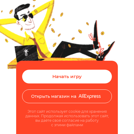
Начать игру
Открыть магазин на
Этот сайт использует cookie для хранения
данных. Продолжая использовать этот сайт,
вы даёте своё согласие на работу
с этими файлами